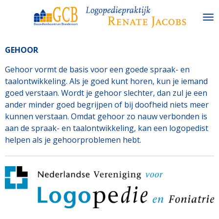
Ga
direct
naar
de
GEHOOR
hoofdinhoud
Gehoor vormt de basis voor een goede spraak- en
taalontwikkeling. Als je goed kunt horen, kun je iemand
goed verstaan. Wordt je gehoor slechter, dan zul je een
ander minder goed begrijpen of bij doofheid niets meer
kunnen verstaan. Omdat gehoor zo nauw verbonden is
aan de spraak- en taalontwikkeling, kan een logopedist
helpen als je gehoorproblemen hebt.